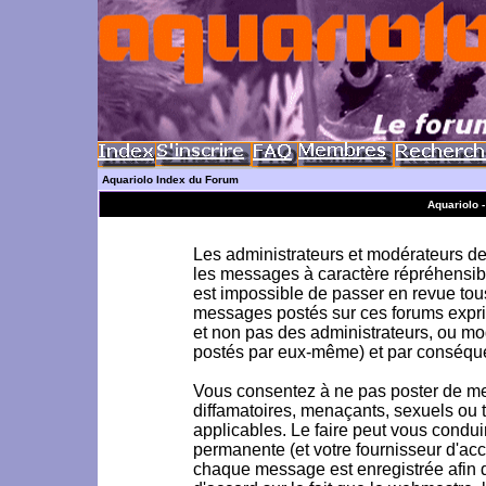
Aquariolo Index du Forum
Aquariolo 
Les administrateurs et modérateurs de 
les messages à caractère répréhensible
est impossible de passer en revue to
messages postés sur ces forums exprim
et non pas des administrateurs, ou m
postés par eux-même) et par conséque
Vous consentez à ne pas poster de me
diffamatoires, menaçants, sexuels ou to
applicables. Le faire peut vous condu
permanente (et votre fournisseur d'acc
chaque message est enregistrée afin d'