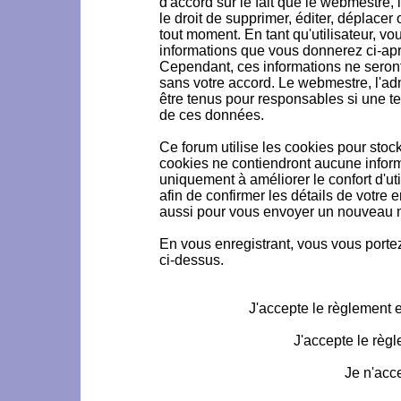
d'accord sur le fait que le webmestre, 
le droit de supprimer, éditer, déplacer 
tout moment. En tant qu'utilisateur, vou
informations que vous donnerez ci-ap
Cependant, ces informations ne seron
sans votre accord. Le webmestre, l'ad
être tenus pour responsables si une te
de ces données.
Ce forum utilise les cookies pour stoc
cookies ne contiendront aucune informa
uniquement à améliorer le confort d'uti
afin de confirmer les détails de votre 
aussi pour vous envoyer un nouveau mo
En vous enregistrant, vous vous portez
ci-dessus.
J'accepte le règlement et
J'accepte le règl
Je n'acc