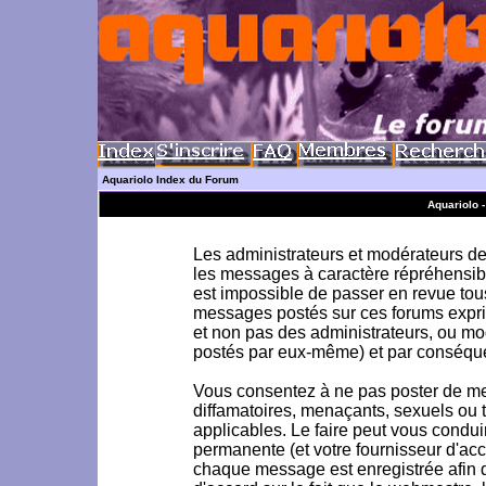
Aquariolo Index du Forum
Aquariolo 
Les administrateurs et modérateurs de 
les messages à caractère répréhensible
est impossible de passer en revue to
messages postés sur ces forums exprim
et non pas des administrateurs, ou m
postés par eux-même) et par conséque
Vous consentez à ne pas poster de me
diffamatoires, menaçants, sexuels ou to
applicables. Le faire peut vous condu
permanente (et votre fournisseur d'acc
chaque message est enregistrée afin d'