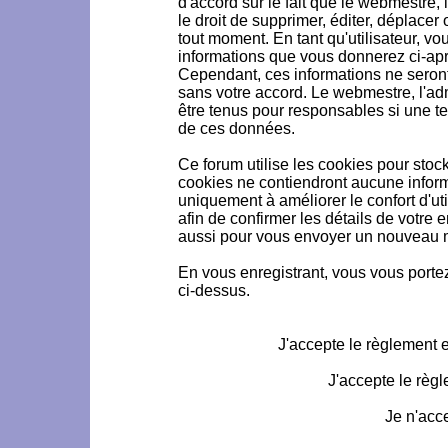
d'accord sur le fait que le webmestre, 
le droit de supprimer, éditer, déplacer 
tout moment. En tant qu'utilisateur, vou
informations que vous donnerez ci-ap
Cependant, ces informations ne seron
sans votre accord. Le webmestre, l'ad
être tenus pour responsables si une te
de ces données.
Ce forum utilise les cookies pour stoc
cookies ne contiendront aucune informa
uniquement à améliorer le confort d'uti
afin de confirmer les détails de votre 
aussi pour vous envoyer un nouveau mo
En vous enregistrant, vous vous portez
ci-dessus.
J'accepte le règlement et
J'accepte le règl
Je n'acc