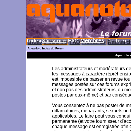
Aquariolo Index du Forum
Aquariolo 
Les administrateurs et modérateurs de 
les messages à caractère répréhensible
est impossible de passer en revue to
messages postés sur ces forums exprim
et non pas des administrateurs, ou m
postés par eux-même) et par conséque
Vous consentez à ne pas poster de me
diffamatoires, menaçants, sexuels ou to
applicables. Le faire peut vous condu
permanente (et votre fournisseur d'acc
chaque message est enregistrée afin d'