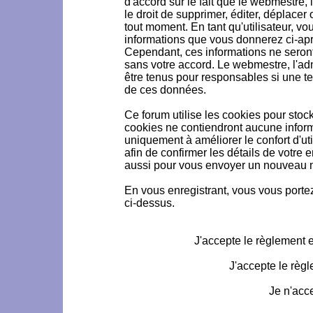
d'accord sur le fait que le webmestre, 
le droit de supprimer, éditer, déplacer 
tout moment. En tant qu'utilisateur, vou
informations que vous donnerez ci-ap
Cependant, ces informations ne seron
sans votre accord. Le webmestre, l'ad
être tenus pour responsables si une te
de ces données.
Ce forum utilise les cookies pour stoc
cookies ne contiendront aucune informa
uniquement à améliorer le confort d'uti
afin de confirmer les détails de votre 
aussi pour vous envoyer un nouveau mo
En vous enregistrant, vous vous portez
ci-dessus.
J'accepte le règlement et
J'accepte le règl
Je n'acc