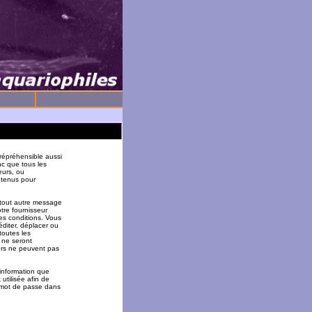
répréhensible aussi
nc que tous les
eurs, ou
 tenus pour
 tout autre message
tre fournisseur
es conditions. Vous
éditer, déplacer ou
toutes les
 ne seront
urs ne peuvent pas
 information que
utilisée afin de
u mot de passe dans