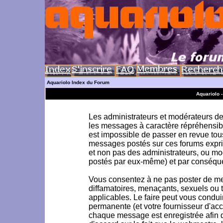
Aquariolo Index du Forum
Aquariolo 
Les administrateurs et modérateurs de 
les messages à caractère répréhensible
est impossible de passer en revue to
messages postés sur ces forums exprim
et non pas des administrateurs, ou m
postés par eux-même) et par conséque
Vous consentez à ne pas poster de me
diffamatoires, menaçants, sexuels ou to
applicables. Le faire peut vous condu
permanente (et votre fournisseur d'acc
chaque message est enregistrée afin d'