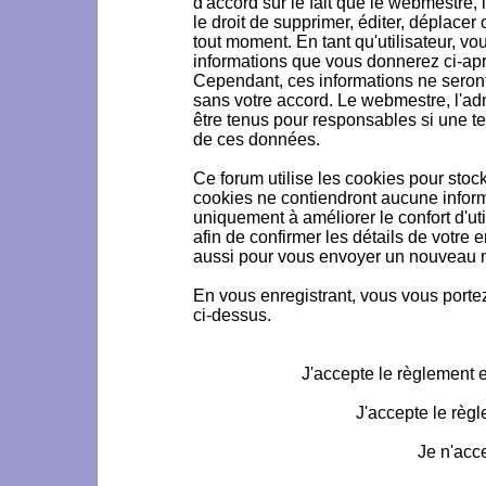
d'accord sur le fait que le webmestre, 
le droit de supprimer, éditer, déplacer 
tout moment. En tant qu'utilisateur, vou
informations que vous donnerez ci-ap
Cependant, ces informations ne seron
sans votre accord. Le webmestre, l'ad
être tenus pour responsables si une te
de ces données.
Ce forum utilise les cookies pour stoc
cookies ne contiendront aucune informa
uniquement à améliorer le confort d'uti
afin de confirmer les détails de votre 
aussi pour vous envoyer un nouveau mo
En vous enregistrant, vous vous portez
ci-dessus.
J'accepte le règlement et
J'accepte le règl
Je n'acc