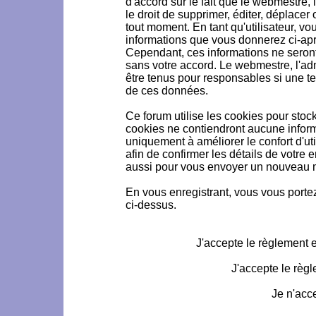
d'accord sur le fait que le webmestre, 
le droit de supprimer, éditer, déplacer 
tout moment. En tant qu'utilisateur, vou
informations que vous donnerez ci-ap
Cependant, ces informations ne seron
sans votre accord. Le webmestre, l'ad
être tenus pour responsables si une te
de ces données.
Ce forum utilise les cookies pour stoc
cookies ne contiendront aucune informa
uniquement à améliorer le confort d'uti
afin de confirmer les détails de votre 
aussi pour vous envoyer un nouveau mo
En vous enregistrant, vous vous portez
ci-dessus.
J'accepte le règlement et
J'accepte le règl
Je n'acc