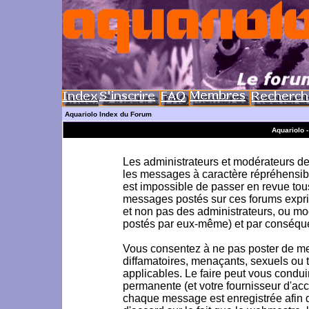
Aquariolo Index du Forum
Aquariolo 
Les administrateurs et modérateurs de 
les messages à caractère répréhensible
est impossible de passer en revue to
messages postés sur ces forums exprim
et non pas des administrateurs, ou m
postés par eux-même) et par conséque
Vous consentez à ne pas poster de me
diffamatoires, menaçants, sexuels ou to
applicables. Le faire peut vous condu
permanente (et votre fournisseur d'acc
chaque message est enregistrée afin d'