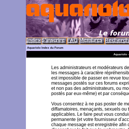
Aquariolo Index du Forum
Aquariolo 
Les administrateurs et modérateurs de 
les messages à caractère répréhensible
est impossible de passer en revue to
messages postés sur ces forums exprim
et non pas des administrateurs, ou m
postés par eux-même) et par conséque
Vous consentez à ne pas poster de me
diffamatoires, menaçants, sexuels ou to
applicables. Le faire peut vous condu
permanente (et votre fournisseur d'acc
chaque message est enregistrée afin d'