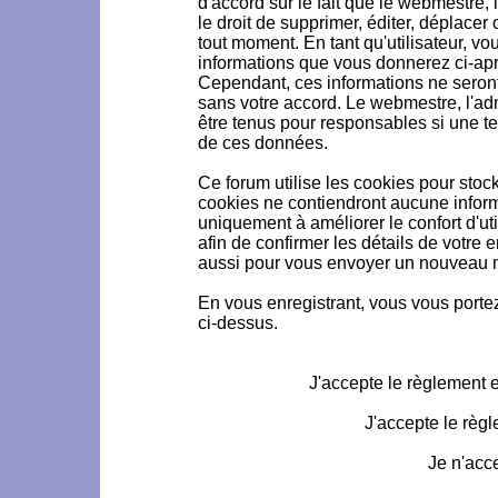
d'accord sur le fait que le webmestre, 
le droit de supprimer, éditer, déplacer 
tout moment. En tant qu'utilisateur, vou
informations que vous donnerez ci-ap
Cependant, ces informations ne seron
sans votre accord. Le webmestre, l'ad
être tenus pour responsables si une te
de ces données.
Ce forum utilise les cookies pour stoc
cookies ne contiendront aucune informa
uniquement à améliorer le confort d'uti
afin de confirmer les détails de votre 
aussi pour vous envoyer un nouveau mo
En vous enregistrant, vous vous portez
ci-dessus.
J'accepte le règlement et
J'accepte le règl
Je n'acc