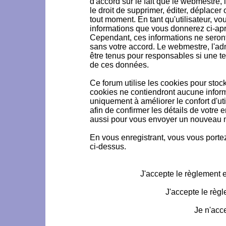
d'accord sur le fait que le webmestre, 
le droit de supprimer, éditer, déplacer 
tout moment. En tant qu'utilisateur, vou
informations que vous donnerez ci-ap
Cependant, ces informations ne seron
sans votre accord. Le webmestre, l'ad
être tenus pour responsables si une te
de ces données.
Ce forum utilise les cookies pour stoc
cookies ne contiendront aucune informa
uniquement à améliorer le confort d'uti
afin de confirmer les détails de votre 
aussi pour vous envoyer un nouveau mo
En vous enregistrant, vous vous portez
ci-dessus.
J'accepte le règlement et
J'accepte le règl
Je n'acc