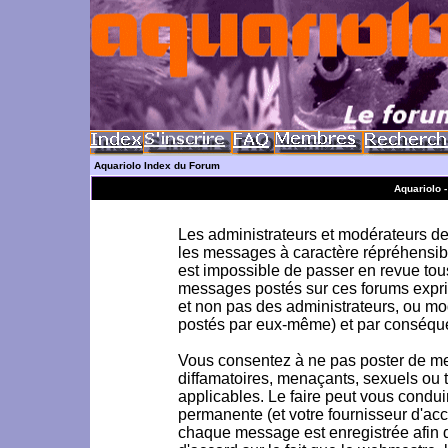
Aquariolo Index du Forum
Aquariolo 
Les administrateurs et modérateurs de 
les messages à caractère répréhensible
est impossible de passer en revue to
messages postés sur ces forums exprim
et non pas des administrateurs, ou m
postés par eux-même) et par conséque
Vous consentez à ne pas poster de me
diffamatoires, menaçants, sexuels ou to
applicables. Le faire peut vous condu
permanente (et votre fournisseur d'acc
chaque message est enregistrée afin d'