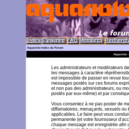
Aquariolo Index du Forum
Aquariolo 
Les administrateurs et modérateurs de 
les messages à caractère répréhensible
est impossible de passer en revue to
messages postés sur ces forums exprim
et non pas des administrateurs, ou m
postés par eux-même) et par conséque
Vous consentez à ne pas poster de me
diffamatoires, menaçants, sexuels ou to
applicables. Le faire peut vous condu
permanente (et votre fournisseur d'acc
chaque message est enregistrée afin d'