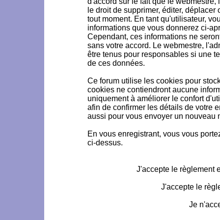
d'accord sur le fait que le webmestre, 
le droit de supprimer, éditer, déplacer 
tout moment. En tant qu'utilisateur, vou
informations que vous donnerez ci-ap
Cependant, ces informations ne seron
sans votre accord. Le webmestre, l'ad
être tenus pour responsables si une te
de ces données.
Ce forum utilise les cookies pour stoc
cookies ne contiendront aucune informa
uniquement à améliorer le confort d'uti
afin de confirmer les détails de votre 
aussi pour vous envoyer un nouveau mo
En vous enregistrant, vous vous portez
ci-dessus.
J'accepte le règlement et
J'accepte le règl
Je n'acc