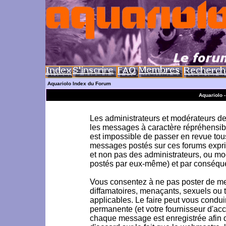
Aquariolo Index du Forum
Aquariolo 
Les administrateurs et modérateurs de 
les messages à caractère répréhensible
est impossible de passer en revue to
messages postés sur ces forums exprim
et non pas des administrateurs, ou m
postés par eux-même) et par conséque
Vous consentez à ne pas poster de me
diffamatoires, menaçants, sexuels ou to
applicables. Le faire peut vous condu
permanente (et votre fournisseur d'acc
chaque message est enregistrée afin d'