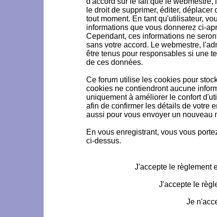
d'accord sur le fait que le webmestre, 
le droit de supprimer, éditer, déplacer 
tout moment. En tant qu'utilisateur, vou
informations que vous donnerez ci-ap
Cependant, ces informations ne seron
sans votre accord. Le webmestre, l'ad
être tenus pour responsables si une te
de ces données.
Ce forum utilise les cookies pour stoc
cookies ne contiendront aucune informa
uniquement à améliorer le confort d'uti
afin de confirmer les détails de votre 
aussi pour vous envoyer un nouveau mo
En vous enregistrant, vous vous portez
ci-dessus.
J'accepte le règlement et
J'accepte le règl
Je n'acc