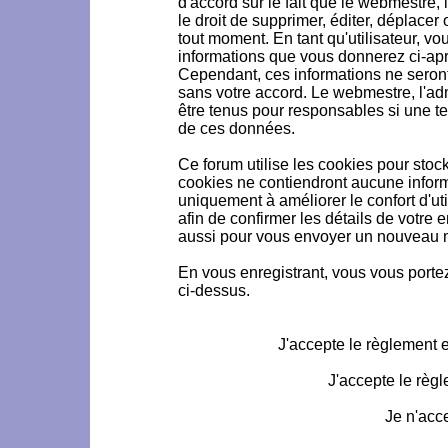
d'accord sur le fait que le webmestre, 
le droit de supprimer, éditer, déplacer 
tout moment. En tant qu'utilisateur, vou
informations que vous donnerez ci-ap
Cependant, ces informations ne seron
sans votre accord. Le webmestre, l'ad
être tenus pour responsables si une te
de ces données.
Ce forum utilise les cookies pour stoc
cookies ne contiendront aucune informa
uniquement à améliorer le confort d'uti
afin de confirmer les détails de votre 
aussi pour vous envoyer un nouveau mo
En vous enregistrant, vous vous portez
ci-dessus.
J'accepte le règlement et
J'accepte le règl
Je n'acc