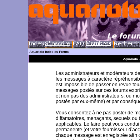
Aquariolo Index du Forum
Aquariolo 
Les administrateurs et modérateurs de 
les messages à caractère répréhensible
est impossible de passer en revue to
messages postés sur ces forums exprim
et non pas des administrateurs, ou m
postés par eux-même) et par conséque
Vous consentez à ne pas poster de me
diffamatoires, menaçants, sexuels ou to
applicables. Le faire peut vous condu
permanente (et votre fournisseur d'acc
chaque message est enregistrée afin d'