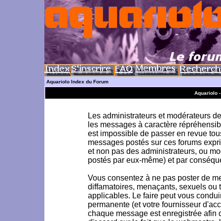
Aquariolo Index du Forum
Aquariolo 
Les administrateurs et modérateurs de 
les messages à caractère répréhensible
est impossible de passer en revue to
messages postés sur ces forums exprim
et non pas des administrateurs, ou m
postés par eux-même) et par conséque
Vous consentez à ne pas poster de me
diffamatoires, menaçants, sexuels ou to
applicables. Le faire peut vous condu
permanente (et votre fournisseur d'acc
chaque message est enregistrée afin d'