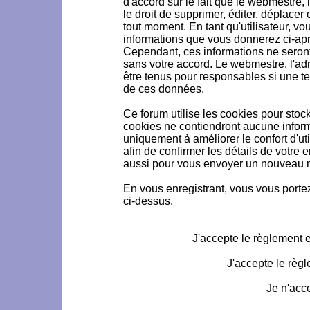
d'accord sur le fait que le webmestre, 
le droit de supprimer, éditer, déplacer 
tout moment. En tant qu'utilisateur, vou
informations que vous donnerez ci-ap
Cependant, ces informations ne seron
sans votre accord. Le webmestre, l'ad
être tenus pour responsables si une te
de ces données.
Ce forum utilise les cookies pour stoc
cookies ne contiendront aucune informa
uniquement à améliorer le confort d'uti
afin de confirmer les détails de votre 
aussi pour vous envoyer un nouveau mo
En vous enregistrant, vous vous portez
ci-dessus.
J'accepte le règlement et
J'accepte le règl
Je n'acc