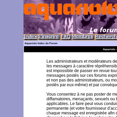
Aquariolo Index du Forum
Aquariolo 
Les administrateurs et modérateurs de 
les messages à caractère répréhensible
est impossible de passer en revue to
messages postés sur ces forums exprim
et non pas des administrateurs, ou m
postés par eux-même) et par conséque
Vous consentez à ne pas poster de me
diffamatoires, menaçants, sexuels ou to
applicables. Le faire peut vous condu
permanente (et votre fournisseur d'acc
chaque message est enregistrée afin d'