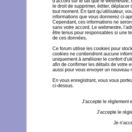
d'accord sur le fait que le webmestre, 
le droit de supprimer, éditer, déplacer 
tout moment. En tant qu'utilisateur, vou
informations que vous donnerez ci-ap
Cependant, ces informations ne seron
sans votre accord. Le webmestre, l'ad
être tenus pour responsables si une te
de ces données.
Ce forum utilise les cookies pour stoc
cookies ne contiendront aucune informa
uniquement à améliorer le confort d'uti
afin de confirmer les détails de votre 
aussi pour vous envoyer un nouveau mo
En vous enregistrant, vous vous portez
ci-dessus.
J'accepte le règlement et
J'accepte le règl
Je n'acc