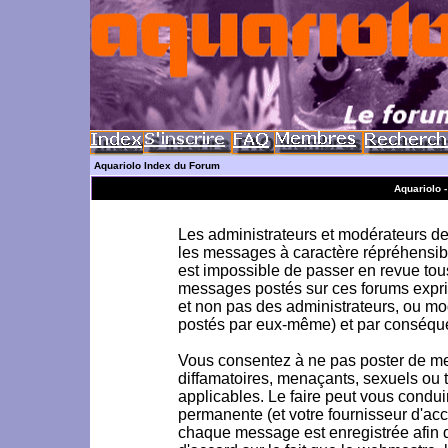
Aquariolo Index du Forum
Aquariolo 
Les administrateurs et modérateurs de 
les messages à caractère répréhensible
est impossible de passer en revue to
messages postés sur ces forums exprim
et non pas des administrateurs, ou m
postés par eux-même) et par conséque
Vous consentez à ne pas poster de me
diffamatoires, menaçants, sexuels ou to
applicables. Le faire peut vous condu
permanente (et votre fournisseur d'acc
chaque message est enregistrée afin d'