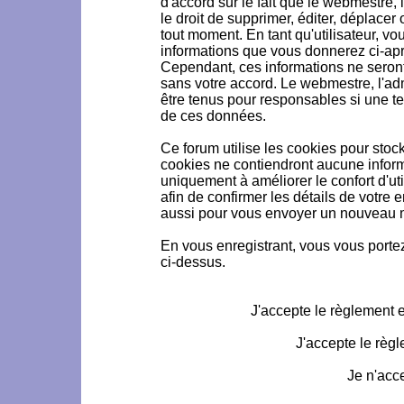
d'accord sur le fait que le webmestre, 
le droit de supprimer, éditer, déplacer 
tout moment. En tant qu'utilisateur, vou
informations que vous donnerez ci-ap
Cependant, ces informations ne seron
sans votre accord. Le webmestre, l'ad
être tenus pour responsables si une te
de ces données.
Ce forum utilise les cookies pour stoc
cookies ne contiendront aucune informa
uniquement à améliorer le confort d'uti
afin de confirmer les détails de votre 
aussi pour vous envoyer un nouveau mo
En vous enregistrant, vous vous portez
ci-dessus.
J'accepte le règlement et
J'accepte le règl
Je n'acc