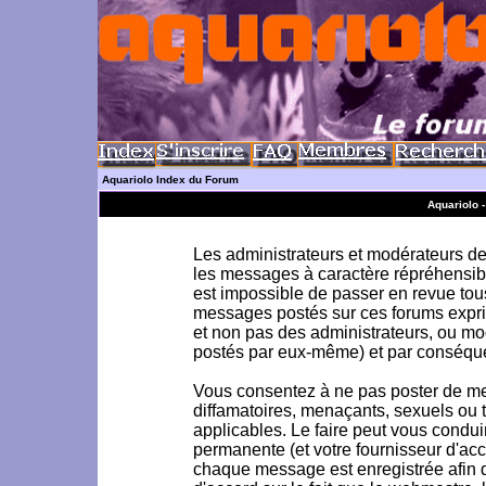
Aquariolo Index du Forum
Aquariolo 
Les administrateurs et modérateurs de 
les messages à caractère répréhensible
est impossible de passer en revue to
messages postés sur ces forums exprim
et non pas des administrateurs, ou m
postés par eux-même) et par conséque
Vous consentez à ne pas poster de me
diffamatoires, menaçants, sexuels ou to
applicables. Le faire peut vous condu
permanente (et votre fournisseur d'acc
chaque message est enregistrée afin d'