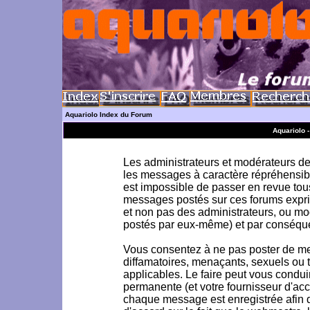
Aquariolo Index du Forum
Aquariolo 
Les administrateurs et modérateurs de 
les messages à caractère répréhensible
est impossible de passer en revue to
messages postés sur ces forums exprim
et non pas des administrateurs, ou m
postés par eux-même) et par conséque
Vous consentez à ne pas poster de me
diffamatoires, menaçants, sexuels ou to
applicables. Le faire peut vous condu
permanente (et votre fournisseur d'acc
chaque message est enregistrée afin d'