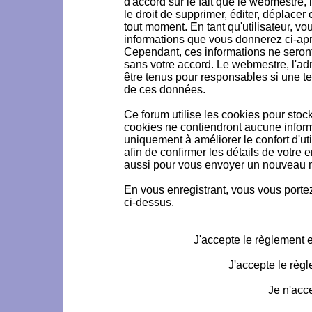
d'accord sur le fait que le webmestre, 
le droit de supprimer, éditer, déplacer 
tout moment. En tant qu'utilisateur, vou
informations que vous donnerez ci-ap
Cependant, ces informations ne seron
sans votre accord. Le webmestre, l'ad
être tenus pour responsables si une te
de ces données.
Ce forum utilise les cookies pour stoc
cookies ne contiendront aucune informa
uniquement à améliorer le confort d'uti
afin de confirmer les détails de votre 
aussi pour vous envoyer un nouveau mo
En vous enregistrant, vous vous portez
ci-dessus.
J'accepte le règlement et
J'accepte le règl
Je n'acc