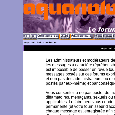
Aquariolo Index du Forum
Aquariolo 
Les administrateurs et modérateurs de 
les messages à caractère répréhensible
est impossible de passer en revue to
messages postés sur ces forums exprim
et non pas des administrateurs, ou m
postés par eux-même) et par conséque
Vous consentez à ne pas poster de me
diffamatoires, menaçants, sexuels ou to
applicables. Le faire peut vous condu
permanente (et votre fournisseur d'acc
chaque message est enregistrée afin d'