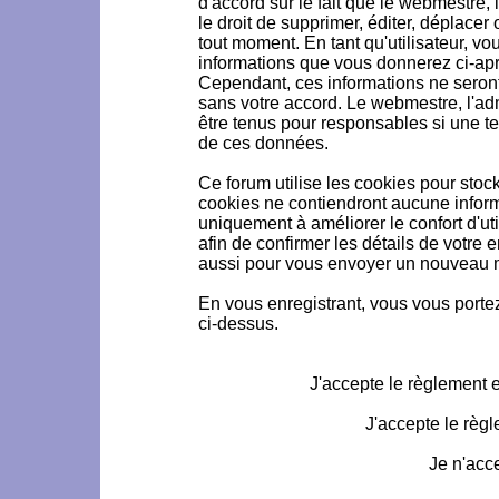
d'accord sur le fait que le webmestre, 
le droit de supprimer, éditer, déplacer 
tout moment. En tant qu'utilisateur, vou
informations que vous donnerez ci-ap
Cependant, ces informations ne seron
sans votre accord. Le webmestre, l'ad
être tenus pour responsables si une te
de ces données.
Ce forum utilise les cookies pour stoc
cookies ne contiendront aucune informa
uniquement à améliorer le confort d'uti
afin de confirmer les détails de votre 
aussi pour vous envoyer un nouveau mo
En vous enregistrant, vous vous portez
ci-dessus.
J'accepte le règlement et
J'accepte le règl
Je n'acc