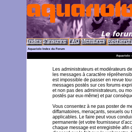
Aquariolo Index du Forum
Aquariolo 
Les administrateurs et modérateurs de 
les messages à caractère répréhensible
est impossible de passer en revue to
messages postés sur ces forums exprim
et non pas des administrateurs, ou m
postés par eux-même) et par conséque
Vous consentez à ne pas poster de me
diffamatoires, menaçants, sexuels ou to
applicables. Le faire peut vous condu
permanente (et votre fournisseur d'acc
chaque message est enregistrée afin d'