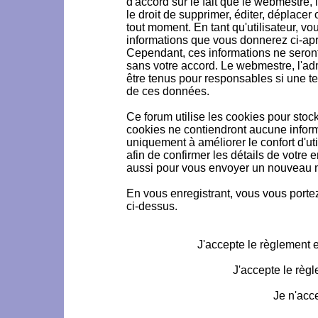
d'accord sur le fait que le webmestre, 
le droit de supprimer, éditer, déplacer 
tout moment. En tant qu'utilisateur, vou
informations que vous donnerez ci-ap
Cependant, ces informations ne seron
sans votre accord. Le webmestre, l'ad
être tenus pour responsables si une te
de ces données.
Ce forum utilise les cookies pour stoc
cookies ne contiendront aucune informa
uniquement à améliorer le confort d'uti
afin de confirmer les détails de votre 
aussi pour vous envoyer un nouveau mo
En vous enregistrant, vous vous portez
ci-dessus.
J'accepte le règlement et
J'accepte le règl
Je n'acc