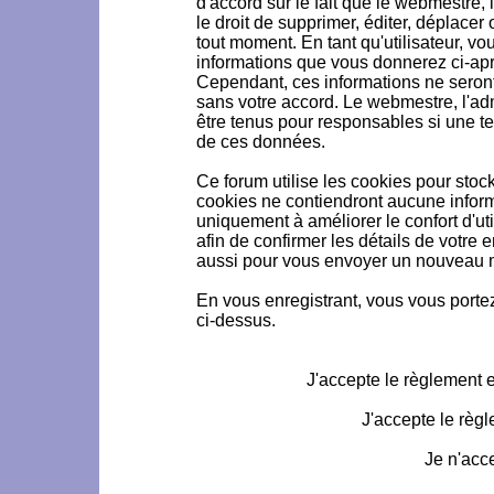
d'accord sur le fait que le webmestre, 
le droit de supprimer, éditer, déplacer 
tout moment. En tant qu'utilisateur, vou
informations que vous donnerez ci-ap
Cependant, ces informations ne seron
sans votre accord. Le webmestre, l'ad
être tenus pour responsables si une te
de ces données.
Ce forum utilise les cookies pour stoc
cookies ne contiendront aucune informa
uniquement à améliorer le confort d'uti
afin de confirmer les détails de votre 
aussi pour vous envoyer un nouveau mo
En vous enregistrant, vous vous portez
ci-dessus.
J'accepte le règlement et
J'accepte le règl
Je n'acc