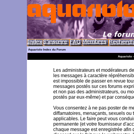
Aquariolo Index du Forum
Aquariolo 
Les administrateurs et modérateurs de 
les messages à caractère répréhensible
est impossible de passer en revue to
messages postés sur ces forums exprim
et non pas des administrateurs, ou m
postés par eux-même) et par conséque
Vous consentez à ne pas poster de me
diffamatoires, menaçants, sexuels ou to
applicables. Le faire peut vous condu
permanente (et votre fournisseur d'acc
chaque message est enregistrée afin d'