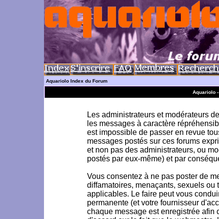
Aquariolo Index du Forum
Aquariolo 
Les administrateurs et modérateurs de 
les messages à caractère répréhensible
est impossible de passer en revue to
messages postés sur ces forums exprim
et non pas des administrateurs, ou m
postés par eux-même) et par conséque
Vous consentez à ne pas poster de me
diffamatoires, menaçants, sexuels ou to
applicables. Le faire peut vous condu
permanente (et votre fournisseur d'acc
chaque message est enregistrée afin d'