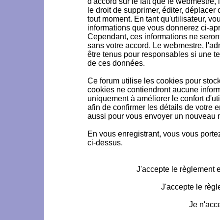
d'accord sur le fait que le webmestre, 
le droit de supprimer, éditer, déplacer 
tout moment. En tant qu'utilisateur, vou
informations que vous donnerez ci-ap
Cependant, ces informations ne seron
sans votre accord. Le webmestre, l'ad
être tenus pour responsables si une te
de ces données.
Ce forum utilise les cookies pour stoc
cookies ne contiendront aucune informa
uniquement à améliorer le confort d'uti
afin de confirmer les détails de votre 
aussi pour vous envoyer un nouveau mo
En vous enregistrant, vous vous portez
ci-dessus.
J'accepte le règlement et
J'accepte le règl
Je n'acc