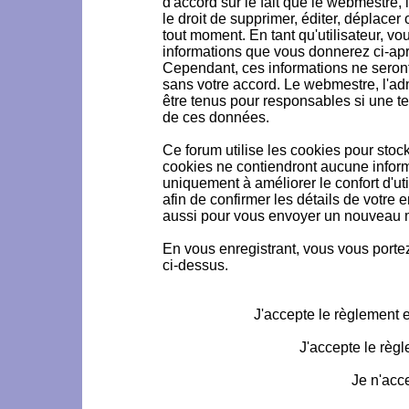
d'accord sur le fait que le webmestre, 
le droit de supprimer, éditer, déplacer 
tout moment. En tant qu'utilisateur, vou
informations que vous donnerez ci-ap
Cependant, ces informations ne seron
sans votre accord. Le webmestre, l'ad
être tenus pour responsables si une te
de ces données.
Ce forum utilise les cookies pour stoc
cookies ne contiendront aucune informa
uniquement à améliorer le confort d'uti
afin de confirmer les détails de votre 
aussi pour vous envoyer un nouveau mo
En vous enregistrant, vous vous portez
ci-dessus.
J'accepte le règlement et
J'accepte le règl
Je n'acc