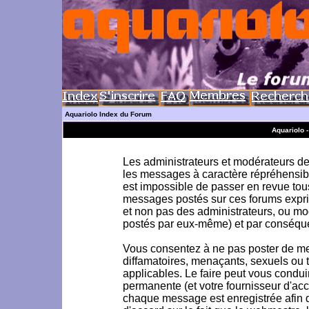
Aquariolo Index du Forum
Aquariolo 
Les administrateurs et modérateurs de 
les messages à caractère répréhensible
est impossible de passer en revue to
messages postés sur ces forums exprim
et non pas des administrateurs, ou m
postés par eux-même) et par conséque
Vous consentez à ne pas poster de me
diffamatoires, menaçants, sexuels ou to
applicables. Le faire peut vous condu
permanente (et votre fournisseur d'acc
chaque message est enregistrée afin d'