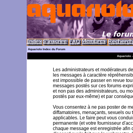
Aquariolo Index du Forum
Aquariolo 
Les administrateurs et modérateurs de 
les messages à caractère répréhensible
est impossible de passer en revue to
messages postés sur ces forums exprim
et non pas des administrateurs, ou m
postés par eux-même) et par conséque
Vous consentez à ne pas poster de me
diffamatoires, menaçants, sexuels ou to
applicables. Le faire peut vous condu
permanente (et votre fournisseur d'acc
chaque message est enregistrée afin d'