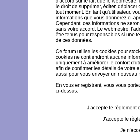
d'accord sur le fait que le webmestre, 
le droit de supprimer, éditer, déplacer 
tout moment. En tant qu'utilisateur, vou
informations que vous donnerez ci-ap
Cependant, ces informations ne seron
sans votre accord. Le webmestre, l'ad
être tenus pour responsables si une te
de ces données.
Ce forum utilise les cookies pour stoc
cookies ne contiendront aucune informa
uniquement à améliorer le confort d'uti
afin de confirmer les détails de votre 
aussi pour vous envoyer un nouveau mo
En vous enregistrant, vous vous portez
ci-dessus.
J'accepte le règlement et
J'accepte le règl
Je n'acc