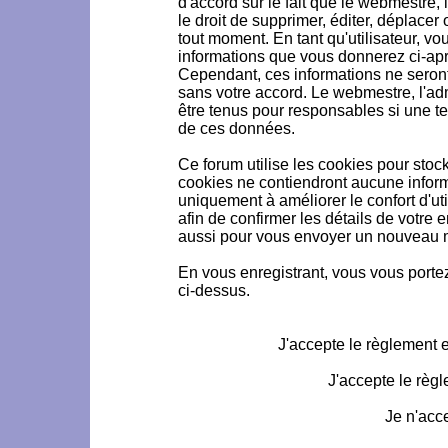
d'accord sur le fait que le webmestre, 
le droit de supprimer, éditer, déplacer 
tout moment. En tant qu'utilisateur, vou
informations que vous donnerez ci-ap
Cependant, ces informations ne seron
sans votre accord. Le webmestre, l'ad
être tenus pour responsables si une te
de ces données.
Ce forum utilise les cookies pour stoc
cookies ne contiendront aucune informa
uniquement à améliorer le confort d'uti
afin de confirmer les détails de votre 
aussi pour vous envoyer un nouveau mo
En vous enregistrant, vous vous portez
ci-dessus.
J'accepte le règlement et
J'accepte le règl
Je n'acc