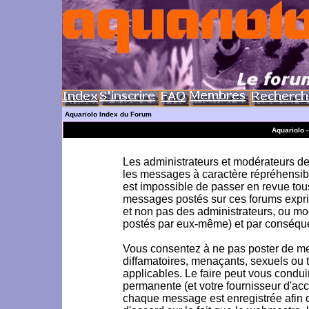
Aquariolo Index du Forum
Aquariolo 
Les administrateurs et modérateurs de 
les messages à caractère répréhensible
est impossible de passer en revue to
messages postés sur ces forums exprim
et non pas des administrateurs, ou m
postés par eux-même) et par conséque
Vous consentez à ne pas poster de me
diffamatoires, menaçants, sexuels ou to
applicables. Le faire peut vous condu
permanente (et votre fournisseur d'acc
chaque message est enregistrée afin d'