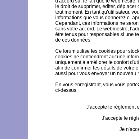
d'accord sur le fait que le webmestre, 
le droit de supprimer, éditer, déplacer 
tout moment. En tant qu'utilisateur, vou
informations que vous donnerez ci-ap
Cependant, ces informations ne seron
sans votre accord. Le webmestre, l'ad
être tenus pour responsables si une te
de ces données.
Ce forum utilise les cookies pour stoc
cookies ne contiendront aucune informa
uniquement à améliorer le confort d'uti
afin de confirmer les détails de votre 
aussi pour vous envoyer un nouveau mo
En vous enregistrant, vous vous portez
ci-dessus.
J'accepte le règlement et
J'accepte le règl
Je n'acc