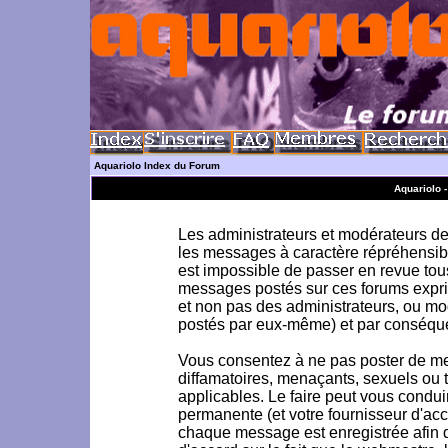
Aquariolo Index du Forum
Aquariolo 
Les administrateurs et modérateurs de 
les messages à caractère répréhensible
est impossible de passer en revue to
messages postés sur ces forums exprim
et non pas des administrateurs, ou m
postés par eux-même) et par conséque
Vous consentez à ne pas poster de me
diffamatoires, menaçants, sexuels ou to
applicables. Le faire peut vous condu
permanente (et votre fournisseur d'acc
chaque message est enregistrée afin d'