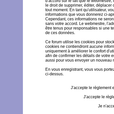
d'accord sur le fait que le webmestre, 
le droit de supprimer, éditer, déplacer 
tout moment. En tant qu'utilisateur, vou
informations que vous donnerez ci-ap
Cependant, ces informations ne seron
sans votre accord. Le webmestre, l'ad
être tenus pour responsables si une te
de ces données.
Ce forum utilise les cookies pour stoc
cookies ne contiendront aucune informa
uniquement à améliorer le confort d'uti
afin de confirmer les détails de votre 
aussi pour vous envoyer un nouveau mo
En vous enregistrant, vous vous portez
ci-dessus.
J'accepte le règlement et
J'accepte le règl
Je n'acc