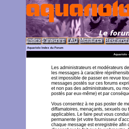
Aquariolo Index du Forum
Aquariolo 
Les administrateurs et modérateurs de 
les messages à caractère répréhensible
est impossible de passer en revue to
messages postés sur ces forums exprim
et non pas des administrateurs, ou m
postés par eux-même) et par conséque
Vous consentez à ne pas poster de me
diffamatoires, menaçants, sexuels ou to
applicables. Le faire peut vous condu
permanente (et votre fournisseur d'acc
chaque message est enregistrée afin d'