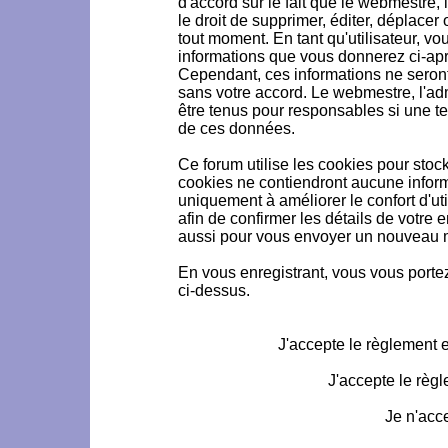
d'accord sur le fait que le webmestre, 
le droit de supprimer, éditer, déplacer 
tout moment. En tant qu'utilisateur, vou
informations que vous donnerez ci-ap
Cependant, ces informations ne seron
sans votre accord. Le webmestre, l'ad
être tenus pour responsables si une te
de ces données.
Ce forum utilise les cookies pour stoc
cookies ne contiendront aucune informa
uniquement à améliorer le confort d'uti
afin de confirmer les détails de votre 
aussi pour vous envoyer un nouveau mo
En vous enregistrant, vous vous portez
ci-dessus.
J'accepte le règlement et
J'accepte le règl
Je n'acc