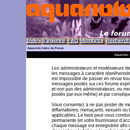
Aquariolo Index du Forum
Aquariolo 
Les administrateurs et modérateurs de 
les messages à caractère répréhensible
est impossible de passer en revue to
messages postés sur ces forums exprim
et non pas des administrateurs, ou m
postés par eux-même) et par conséque
Vous consentez à ne pas poster de me
diffamatoires, menaçants, sexuels ou to
applicables. Le faire peut vous condu
permanente (et votre fournisseur d'acc
chaque message est enregistrée afin d'