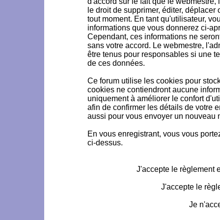
d'accord sur le fait que le webmestre, 
le droit de supprimer, éditer, déplacer 
tout moment. En tant qu'utilisateur, vou
informations que vous donnerez ci-ap
Cependant, ces informations ne seron
sans votre accord. Le webmestre, l'ad
être tenus pour responsables si une te
de ces données.
Ce forum utilise les cookies pour stoc
cookies ne contiendront aucune informa
uniquement à améliorer le confort d'uti
afin de confirmer les détails de votre 
aussi pour vous envoyer un nouveau mo
En vous enregistrant, vous vous portez
ci-dessus.
J'accepte le règlement et
J'accepte le règl
Je n'acc