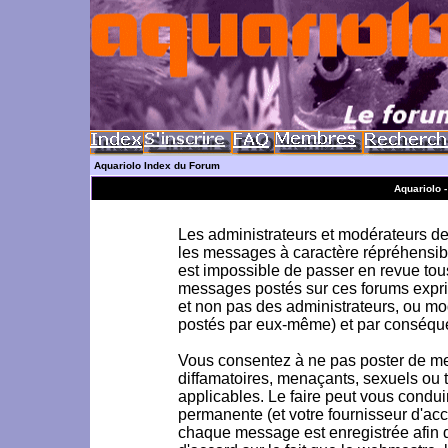
Aquariolo Index du Forum
Aquariolo 
Les administrateurs et modérateurs de 
les messages à caractère répréhensible
est impossible de passer en revue to
messages postés sur ces forums exprim
et non pas des administrateurs, ou m
postés par eux-même) et par conséque
Vous consentez à ne pas poster de me
diffamatoires, menaçants, sexuels ou to
applicables. Le faire peut vous condu
permanente (et votre fournisseur d'acc
chaque message est enregistrée afin d'