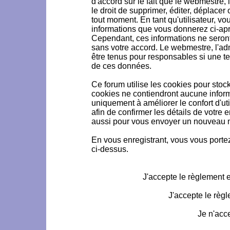
d'accord sur le fait que le webmestre, 
le droit de supprimer, éditer, déplacer 
tout moment. En tant qu'utilisateur, vou
informations que vous donnerez ci-ap
Cependant, ces informations ne seron
sans votre accord. Le webmestre, l'ad
être tenus pour responsables si une te
de ces données.
Ce forum utilise les cookies pour stoc
cookies ne contiendront aucune informa
uniquement à améliorer le confort d'uti
afin de confirmer les détails de votre 
aussi pour vous envoyer un nouveau mo
En vous enregistrant, vous vous portez
ci-dessus.
J'accepte le règlement et
J'accepte le règl
Je n'acc