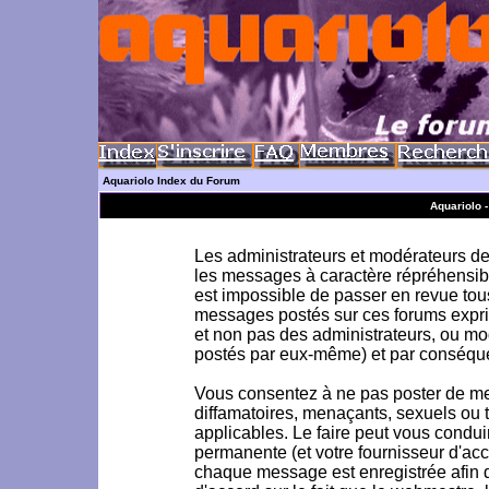
Aquariolo Index du Forum
Aquariolo 
Les administrateurs et modérateurs de 
les messages à caractère répréhensible
est impossible de passer en revue to
messages postés sur ces forums exprim
et non pas des administrateurs, ou m
postés par eux-même) et par conséque
Vous consentez à ne pas poster de me
diffamatoires, menaçants, sexuels ou to
applicables. Le faire peut vous condu
permanente (et votre fournisseur d'acc
chaque message est enregistrée afin d'