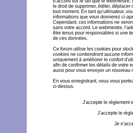
d'accord sur le fait que le webmestre, 
le droit de supprimer, éditer, déplacer 
tout moment. En tant qu'utilisateur, vou
informations que vous donnerez ci-ap
Cependant, ces informations ne seron
sans votre accord. Le webmestre, l'ad
être tenus pour responsables si une te
de ces données.
Ce forum utilise les cookies pour stoc
cookies ne contiendront aucune informa
uniquement à améliorer le confort d'uti
afin de confirmer les détails de votre 
aussi pour vous envoyer un nouveau mo
En vous enregistrant, vous vous portez
ci-dessus.
J'accepte le règlement et
J'accepte le règl
Je n'acc