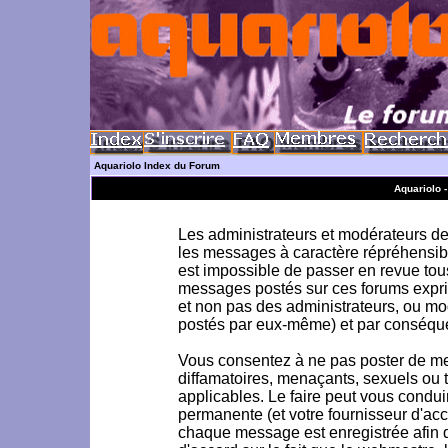
Aquariolo Index du Forum
Aquariolo 
Les administrateurs et modérateurs de 
les messages à caractère répréhensible
est impossible de passer en revue to
messages postés sur ces forums exprim
et non pas des administrateurs, ou m
postés par eux-même) et par conséque
Vous consentez à ne pas poster de me
diffamatoires, menaçants, sexuels ou to
applicables. Le faire peut vous condu
permanente (et votre fournisseur d'acc
chaque message est enregistrée afin d'