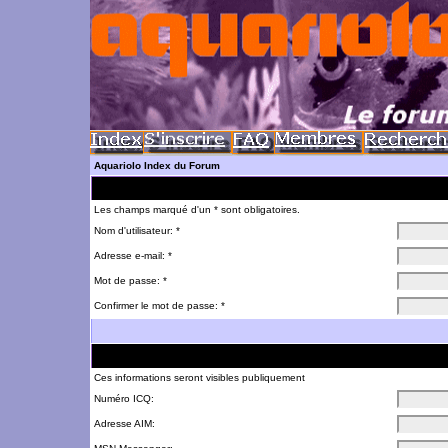
Aquariolo Index du Forum
Les champs marqué d'un * sont obligatoires.
Nom d'utilisateur: *
Adresse e-mail: *
Mot de passe: *
Confirmer le mot de passe: *
Ces informations seront visibles publiquement
Numéro ICQ:
Adresse AIM: