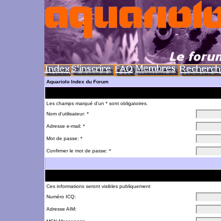
Aquariolo Index du Forum
Les champs marqué d'un * sont obligatoires.
Nom d'utilisateur: *
Adresse e-mail: *
Mot de passe: *
Confirmer le mot de passe: *
Ces informations seront visibles publiquement
Numéro ICQ:
Adresse AIM: