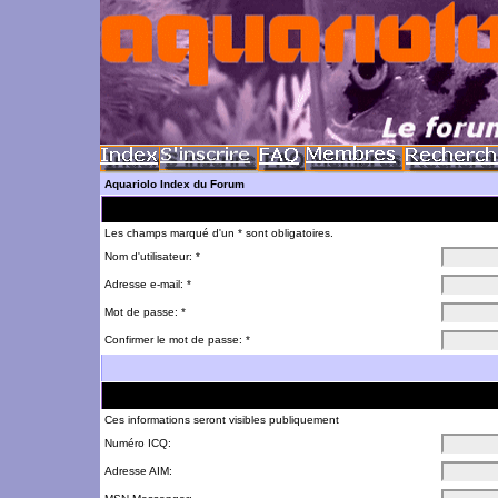
Aquariolo Index du Forum
Les champs marqué d'un * sont obligatoires.
Nom d'utilisateur: *
Adresse e-mail: *
Mot de passe: *
Confirmer le mot de passe: *
Ces informations seront visibles publiquement
Numéro ICQ:
Adresse AIM: