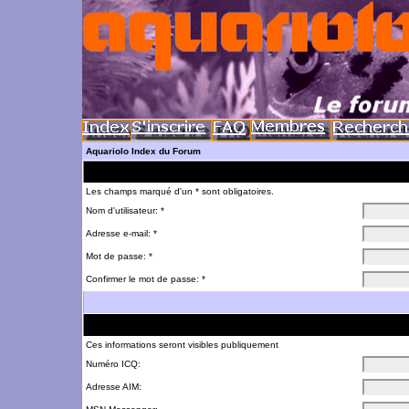
Aquariolo Index du Forum
Les champs marqué d'un * sont obligatoires.
Nom d'utilisateur: *
Adresse e-mail: *
Mot de passe: *
Confirmer le mot de passe: *
Ces informations seront visibles publiquement
Numéro ICQ:
Adresse AIM: