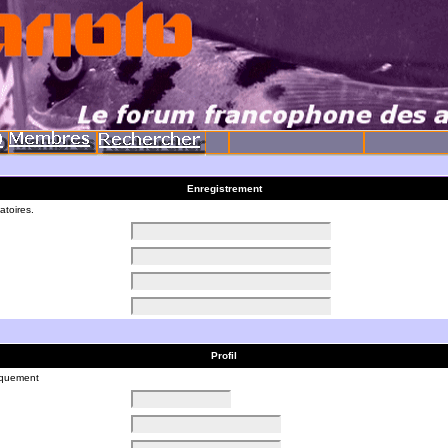
Enregistrement
atoires.
Profil
liquement