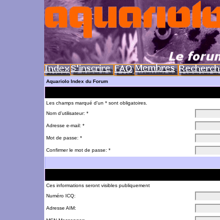
Aquariolo Index du Forum
Les champs marqué d'un * sont obligatoires.
Nom d'utilisateur: *
Adresse e-mail: *
Mot de passe: *
Confirmer le mot de passe: *
Ces informations seront visibles publiquement
Numéro ICQ:
Adresse AIM: