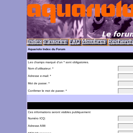
Aquariolo Index du Forum
Les champs marqué d'un * sont obligatoires.
Nom d'utilisateur: *
Adresse e-mail: *
Mot de passe: *
Confirmer le mot de passe: *
Ces informations seront visibles publiquement
Numéro ICQ:
Adresse AIM: