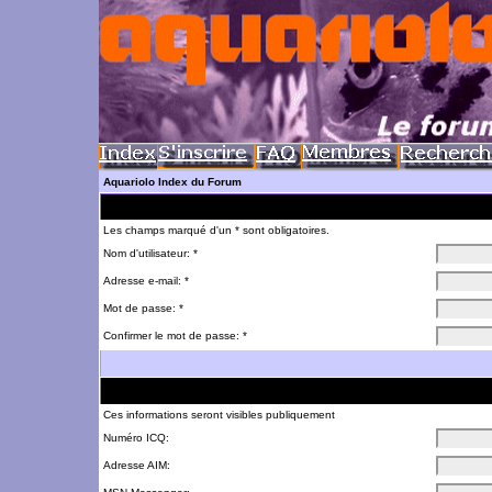
Aquariolo Index du Forum
Les champs marqué d'un * sont obligatoires.
Nom d'utilisateur: *
Adresse e-mail: *
Mot de passe: *
Confirmer le mot de passe: *
Ces informations seront visibles publiquement
Numéro ICQ:
Adresse AIM: