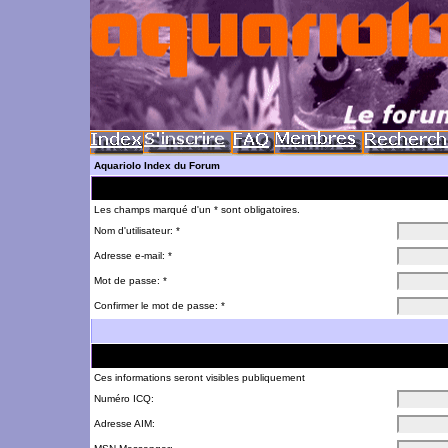
Aquariolo Index du Forum
Les champs marqué d'un * sont obligatoires.
Nom d'utilisateur: *
Adresse e-mail: *
Mot de passe: *
Confirmer le mot de passe: *
Ces informations seront visibles publiquement
Numéro ICQ:
Adresse AIM: