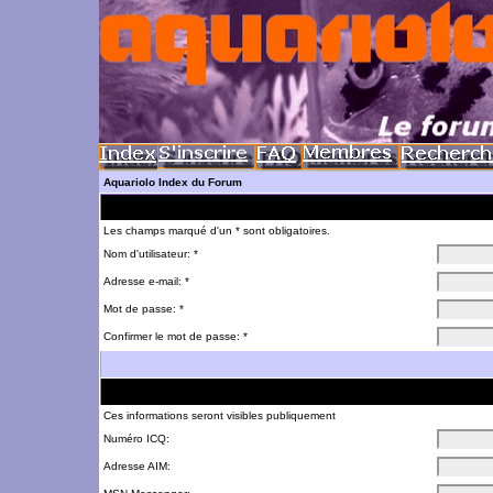
Aquariolo Index du Forum
Les champs marqué d'un * sont obligatoires.
Nom d'utilisateur: *
Adresse e-mail: *
Mot de passe: *
Confirmer le mot de passe: *
Ces informations seront visibles publiquement
Numéro ICQ:
Adresse AIM: