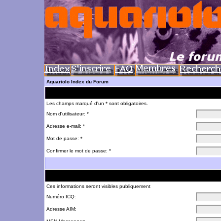
Aquariolo Index du Forum
Les champs marqué d'un * sont obligatoires.
Nom d'utilisateur: *
Adresse e-mail: *
Mot de passe: *
Confirmer le mot de passe: *
Ces informations seront visibles publiquement
Numéro ICQ:
Adresse AIM: