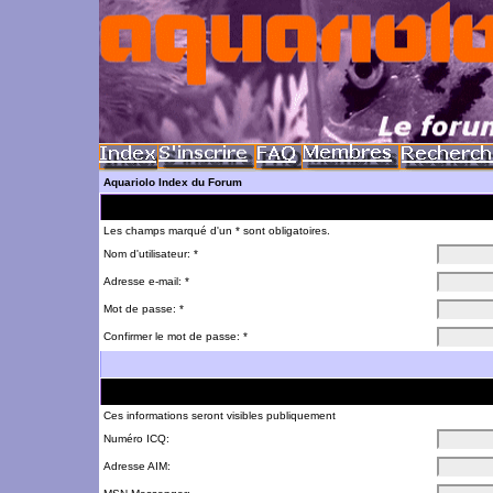
Aquariolo Index du Forum
Les champs marqué d'un * sont obligatoires.
Nom d'utilisateur: *
Adresse e-mail: *
Mot de passe: *
Confirmer le mot de passe: *
Ces informations seront visibles publiquement
Numéro ICQ:
Adresse AIM: