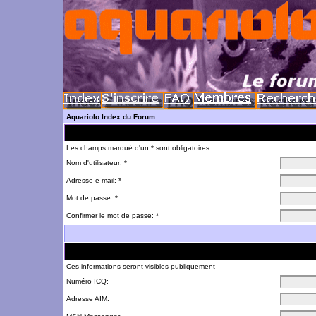
Aquariolo Index du Forum
Les champs marqué d'un * sont obligatoires.
Nom d'utilisateur: *
Adresse e-mail: *
Mot de passe: *
Confirmer le mot de passe: *
Ces informations seront visibles publiquement
Numéro ICQ:
Adresse AIM: