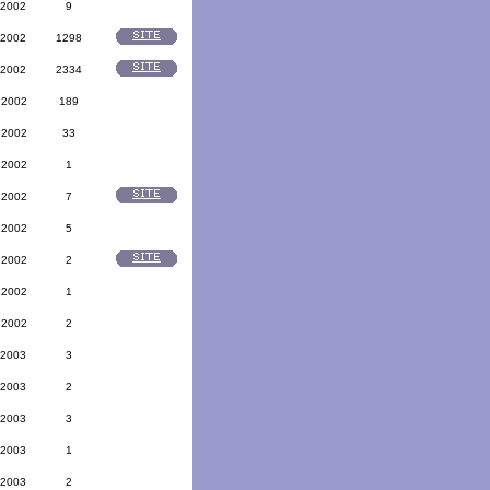
 2002
9
 2002
1298
 2002
2334
 2002
189
 2002
33
 2002
1
 2002
7
 2002
5
 2002
2
 2002
1
 2002
2
 2003
3
 2003
2
 2003
3
 2003
1
 2003
2