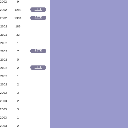
 2002
9
 2002
1298
 2002
2334
 2002
189
 2002
33
 2002
1
 2002
7
 2002
5
 2002
2
 2002
1
 2002
2
 2003
3
 2003
2
 2003
3
 2003
1
 2003
2