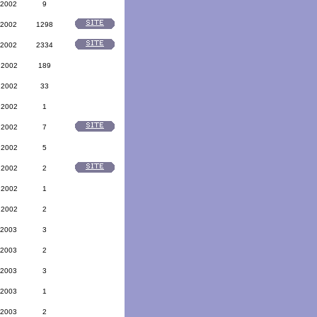
 2002
9
 2002
1298
 2002
2334
 2002
189
 2002
33
 2002
1
 2002
7
 2002
5
 2002
2
 2002
1
 2002
2
 2003
3
 2003
2
 2003
3
 2003
1
 2003
2