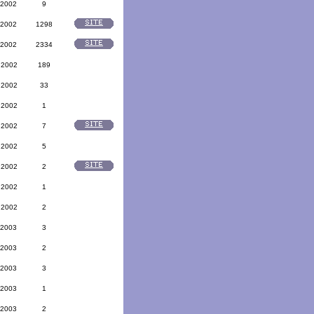
 2002
9
 2002
1298
 2002
2334
 2002
189
 2002
33
 2002
1
 2002
7
 2002
5
 2002
2
 2002
1
 2002
2
 2003
3
 2003
2
 2003
3
 2003
1
 2003
2