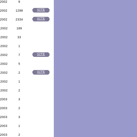
 2002
9
 2002
1298
 2002
2334
 2002
189
 2002
33
 2002
1
 2002
7
 2002
5
 2002
2
 2002
1
 2002
2
 2003
3
 2003
2
 2003
3
 2003
1
 2003
2