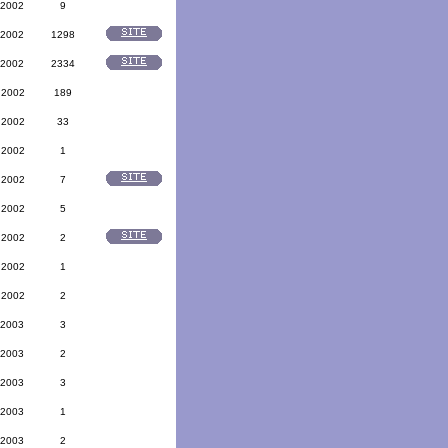
 2002
9
 2002
1298
 2002
2334
 2002
189
 2002
33
 2002
1
 2002
7
 2002
5
 2002
2
 2002
1
 2002
2
 2003
3
 2003
2
 2003
3
 2003
1
 2003
2