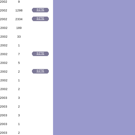
 2002
9
 2002
1298
 2002
2334
 2002
189
 2002
33
 2002
1
 2002
7
 2002
5
 2002
2
 2002
1
 2002
2
 2003
3
 2003
2
 2003
3
 2003
1
 2003
2