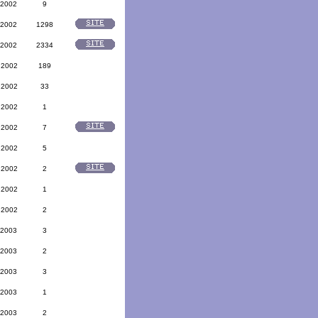
 2002
9
 2002
1298
 2002
2334
 2002
189
 2002
33
 2002
1
 2002
7
 2002
5
 2002
2
 2002
1
 2002
2
 2003
3
 2003
2
 2003
3
 2003
1
 2003
2